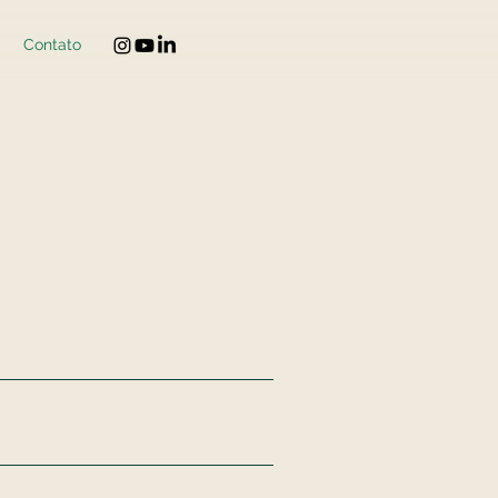
g
Contato