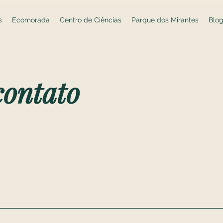
s
Ecomorada
Centro de Ciências
Parque dos Mirantes
Blo
contato